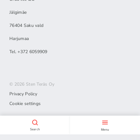
Jälgimäe
76404 Saku vald
Harjumaa
Tel. +372 6059909
© 2026 Sten Teräs Oy
Privacy Policy
Cookie settings
Search
Menu