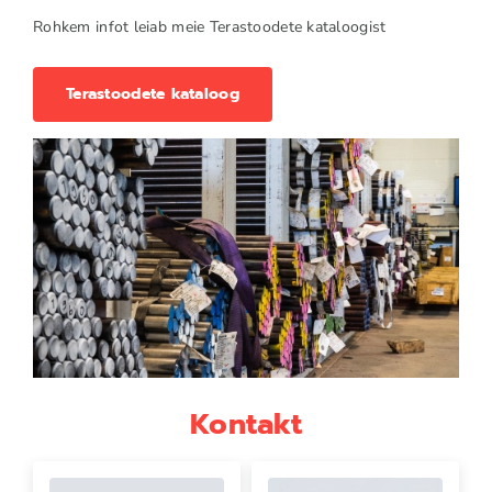
Rohkem infot leiab meie Terastoodete kataloogist
Terastoodete kataloog
Kontakt