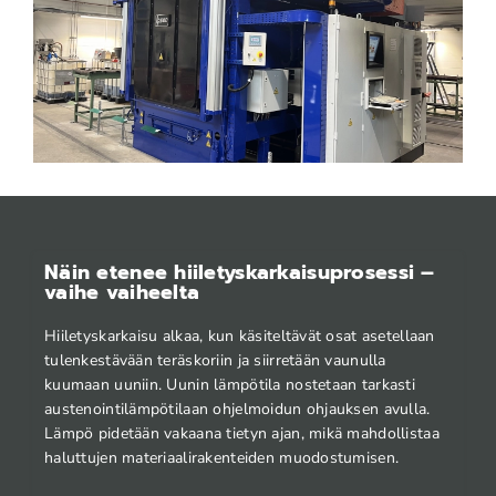
Näin etenee hiiletyskarkaisuprosessi –
vaihe vaiheelta
Hiiletyskarkaisu alkaa, kun käsiteltävät osat asetellaan
tulenkestävään teräskoriin ja siirretään vaunulla
kuumaan uuniin. Uunin lämpötila nostetaan tarkasti
austenointilämpötilaan ohjelmoidun ohjauksen avulla.
Lämpö pidetään vakaana tietyn ajan, mikä mahdollistaa
haluttujen materiaalirakenteiden muodostumisen.