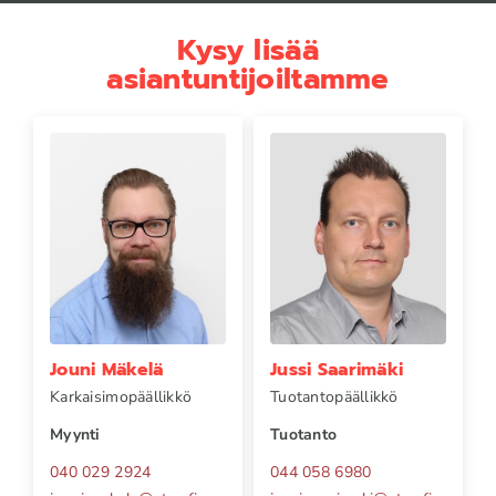
Kysy lisää
asiantuntijoiltamme
Jouni Mäkelä
Jussi Saarimäki
Karkaisimopäällikkö
Tuotantopäällikkö
Myynti
Tuotanto
040 029 2924
044 058 6980