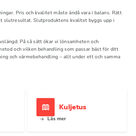
ingar. Pris och kvalitet måste ändå vara i balans. Rätt
t slutresultat. Slutproduktens kvalitet byggs upp i
ivslängd. På så sätt ökar vi lönsamheten och
rmetod och vilken behandling som passar bäst för ditt
etning och värmebehandling – allt under ett och samma
Kuljetus
Läs mer