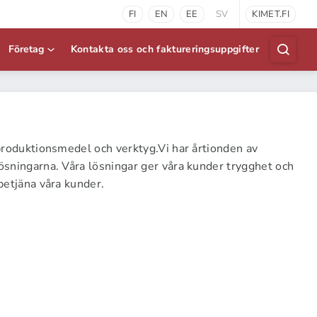
FI
EN
EE
SV
KIMET.FI
Företag
Kontakta oss och faktureringsuppgifter
 produktionsmedel och verktyg.Vi har årtionden av
ösningarna. Våra lösningar ger våra kunder trygghet och
betjäna våra kunder.