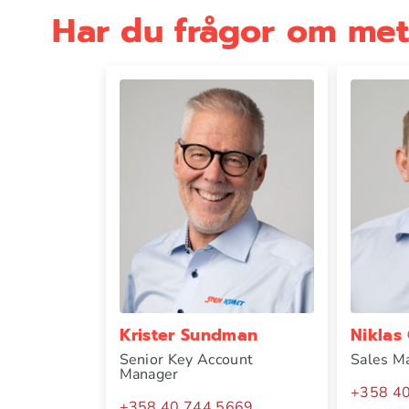
Har du frågor om meta
Krister Sundman
Niklas
Senior Key Account
Sales M
Manager
+358 4
+358 40 744 5669