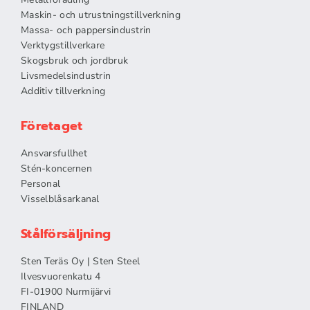
Maskin- och utrustningstillverkning
Massa- och pappersindustrin
Verktygstillverkare
Skogsbruk och jordbruk
Livsmedelsindustrin
Additiv tillverkning
Företaget
Ansvarsfullhet
Stén-koncernen
Personal
Visselblåsarkanal
Stålförsäljning
Sten Teräs Oy | Sten Steel
Ilvesvuorenkatu 4
FI-01900 Nurmijärvi
FINLAND