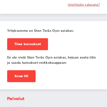
Unohtuiko salasana?
Yrityksemme on Sten Teräs Oy:n asiakas:
Tilaa tunnukset
En ole vielä Sten Teräs Oy:n asiakas, haluan avata tilin
ja saada tunnukset verkkokauppaan:
Avaa tili
Palvelut