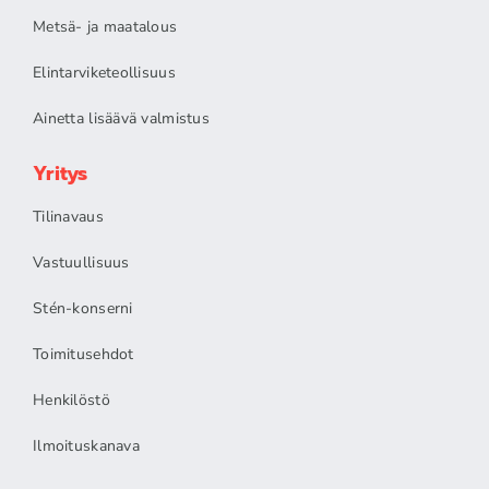
Metsä- ja maatalous
Elintarviketeollisuus
Ainetta lisäävä valmistus
Yritys
Tilinavaus
Vastuullisuus
Stén-konserni
Toimitusehdot
Henkilöstö
Ilmoituskanava