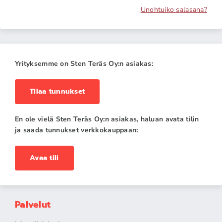
Unohtuiko salasana?
Yrityksemme on Sten Teräs Oy:n asiakas:
Tilaa tunnukset
En ole vielä Sten Teräs Oy:n asiakas, haluan avata tilin
ja saada tunnukset verkkokauppaan:
Avaa tili
Palvelut