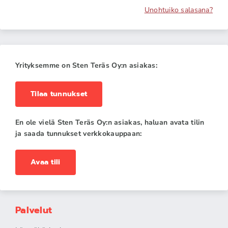
Unohtuiko salasana?
Yrityksemme on Sten Teräs Oy:n asiakas:
Tilaa tunnukset
En ole vielä Sten Teräs Oy:n asiakas, haluan avata tilin
ja saada tunnukset verkkokauppaan:
Avaa tili
Palvelut