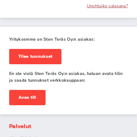
Unohtuiko salasana?
Yrityksemme on Sten Teräs Oy:n asiakas:
Tilaa tunnukset
En ole vielä Sten Teräs Oy:n asiakas, haluan avata tilin
ja saada tunnukset verkkokauppaan:
Avaa tili
Palvelut