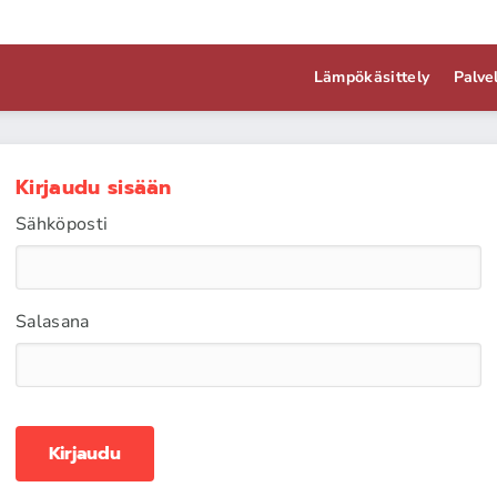
Lämpökäsittely
Palve
Kirjaudu sisään
Sähköposti
Salasana
Kirjaudu