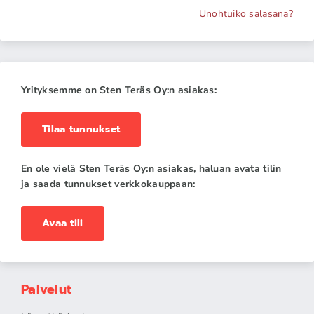
Unohtuiko salasana?
Yrityksemme on Sten Teräs Oy:n asiakas:
Tilaa tunnukset
En ole vielä Sten Teräs Oy:n asiakas, haluan avata tilin
ja saada tunnukset verkkokauppaan:
Avaa tili
Palvelut