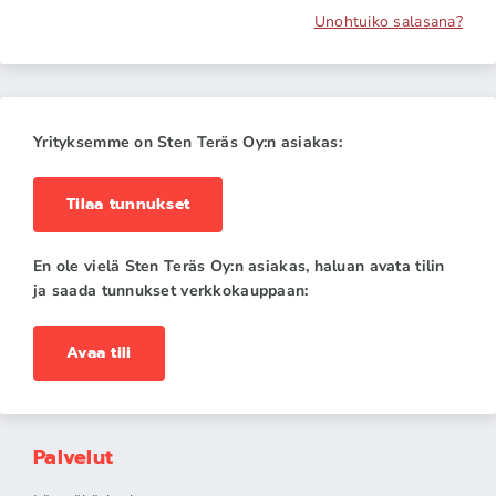
Unohtuiko salasana?
Yrityksemme on Sten Teräs Oy:n asiakas:
Tilaa tunnukset
En ole vielä Sten Teräs Oy:n asiakas, haluan avata tilin
ja saada tunnukset verkkokauppaan:
Avaa tili
Palvelut