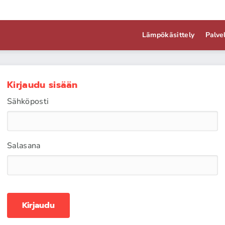
Lämpökäsittely
Palve
Kirjaudu sisään
Sähköposti
Salasana
Kirjaudu