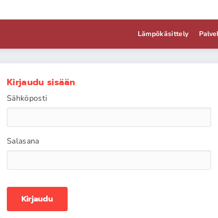
Lämpökäsittely
Palve
Kirjaudu sisään
Sähköposti
Salasana
Kirjaudu