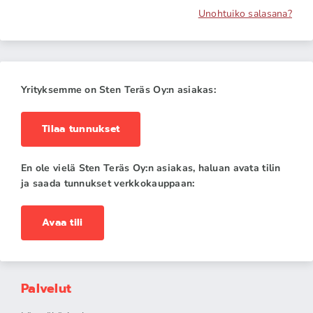
Unohtuiko salasana?
Yrityksemme on Sten Teräs Oy:n asiakas:
Tilaa tunnukset
En ole vielä Sten Teräs Oy:n asiakas, haluan avata tilin
ja saada tunnukset verkkokauppaan:
Avaa tili
Palvelut