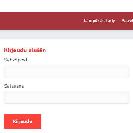
Lämpökäsittely
Palve
Kirjaudu sisään
Sähköposti
Salasana
Kirjaudu