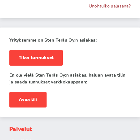
Unohtuiko salasana?
Yrityksemme on Sten Teräs Oy:n asiakas:
Tilaa tunnukset
En ole vielä Sten Teräs Oy:n asiakas, haluan avata tilin
ja saada tunnukset verkkokauppaan:
Avaa tili
Palvelut