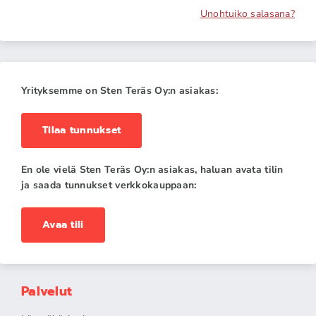
Unohtuiko salasana?
Yrityksemme on Sten Teräs Oy:n asiakas:
Tilaa tunnukset
En ole vielä Sten Teräs Oy:n asiakas, haluan avata tilin
ja saada tunnukset verkkokauppaan:
Avaa tili
Palvelut