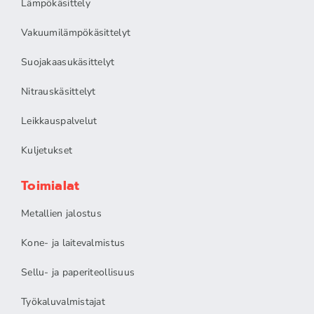
Lämpökäsittely
Vakuumilämpökäsittelyt
Suojakaasukäsittelyt
Nitrauskäsittelyt
Leikkauspalvelut
Kuljetukset
Toimialat
Metallien jalostus
Kone- ja laitevalmistus
Sellu- ja paperiteollisuus
Työkaluvalmistajat