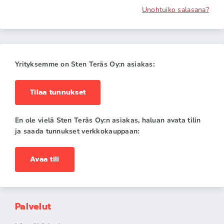
Unohtuiko salasana?
Yrityksemme on Sten Teräs Oy:n asiakas:
Tilaa tunnukset
En ole vielä Sten Teräs Oy:n asiakas, haluan avata tilin
ja saada tunnukset verkkokauppaan:
Avaa tili
Palvelut