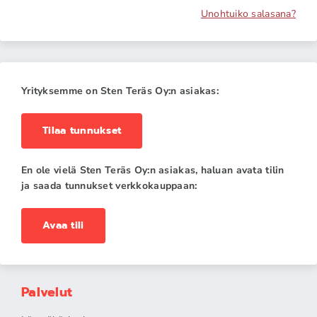
Unohtuiko salasana?
Yrityksemme on Sten Teräs Oy:n asiakas:
Tilaa tunnukset
En ole vielä Sten Teräs Oy:n asiakas, haluan avata tilin
ja saada tunnukset verkkokauppaan:
Avaa tili
Palvelut