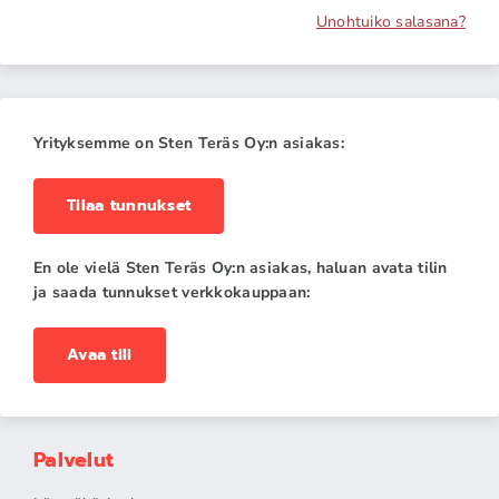
Unohtuiko salasana?
Yrityksemme on Sten Teräs Oy:n asiakas:
Tilaa tunnukset
En ole vielä Sten Teräs Oy:n asiakas, haluan avata tilin
ja saada tunnukset verkkokauppaan:
Avaa tili
Palvelut