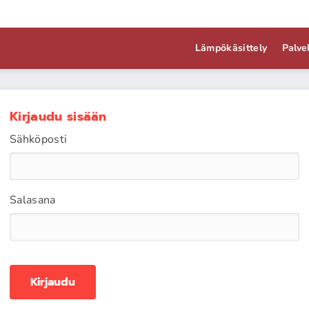
Lämpökäsittely
Palve
Kirjaudu sisään
Sähköposti
Salasana
Kirjaudu