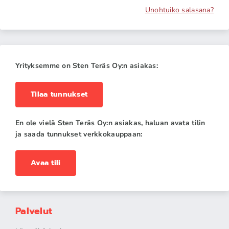
Unohtuiko salasana?
Yrityksemme on Sten Teräs Oy:n asiakas:
Tilaa tunnukset
En ole vielä Sten Teräs Oy:n asiakas, haluan avata tilin
ja saada tunnukset verkkokauppaan:
Avaa tili
Palvelut