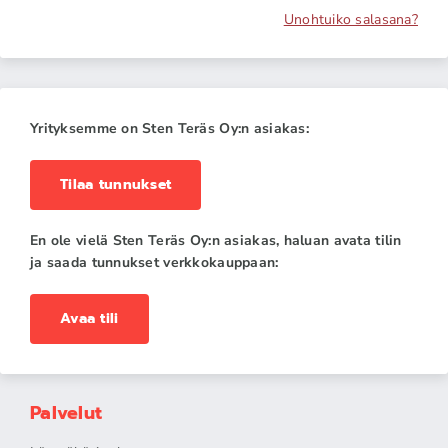
Unohtuiko salasana?
Yrityksemme on Sten Teräs Oy:n asiakas:
Tilaa tunnukset
En ole vielä Sten Teräs Oy:n asiakas, haluan avata tilin
ja saada tunnukset verkkokauppaan:
Avaa tili
Palvelut