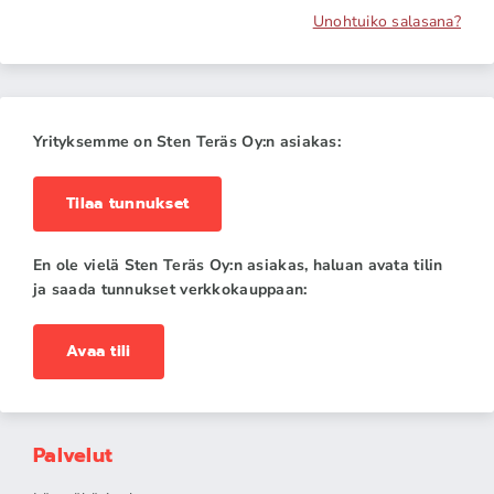
Unohtuiko salasana?
Yrityksemme on Sten Teräs Oy:n asiakas:
Tilaa tunnukset
En ole vielä Sten Teräs Oy:n asiakas, haluan avata tilin
ja saada tunnukset verkkokauppaan:
Avaa tili
Palvelut