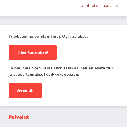
Unohtuiko salasana?
Yrityksemme on Sten Teräs Oy:n asiakas:
Tilaa tunnukset
En ole vielä Sten Teräs Oy:n asiakas, haluan avata tilin
ja saada tunnukset verkkokauppaan:
Avaa tili
Palvelut