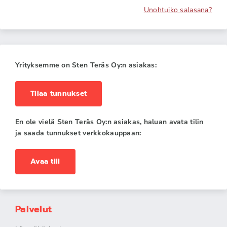
Unohtuiko salasana?
Yrityksemme on Sten Teräs Oy:n asiakas:
Tilaa tunnukset
En ole vielä Sten Teräs Oy:n asiakas, haluan avata tilin
ja saada tunnukset verkkokauppaan:
Avaa tili
Palvelut