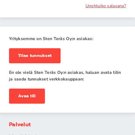
Unohtuiko salasana?
Yrityksemme on Sten Teräs Oy:n asiakas:
Tilaa tunnukset
En ole vielä Sten Teräs Oy:n asiakas, haluan avata tilin
ja saada tunnukset verkkokauppaan:
Avaa tili
Palvelut