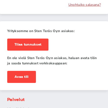
Unohtuiko salasana?
Yrityksemme on Sten Teräs Oy:n asiakas:
Tilaa tunnukset
En ole vielä Sten Teräs Oy:n asiakas, haluan avata tilin
ja saada tunnukset verkkokauppaan:
Avaa tili
Palvelut