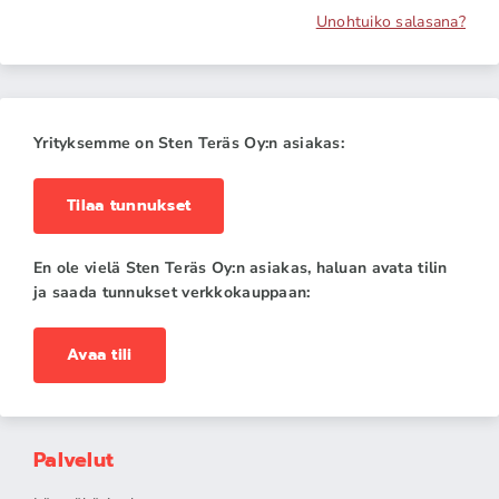
Unohtuiko salasana?
Yrityksemme on Sten Teräs Oy:n asiakas:
Tilaa tunnukset
En ole vielä Sten Teräs Oy:n asiakas, haluan avata tilin
ja saada tunnukset verkkokauppaan:
Avaa tili
Palvelut