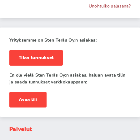
Unohtuiko salasana?
Yrityksemme on Sten Teräs Oy:n asiakas:
Tilaa tunnukset
En ole vielä Sten Teräs Oy:n asiakas, haluan avata tilin
ja saada tunnukset verkkokauppaan:
Avaa tili
Palvelut