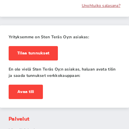
Unohtuiko salasana?
Yrityksemme on Sten Teräs Oy:n asiakas:
Tilaa tunnukset
En ole vielä Sten Teräs Oy:n asiakas, haluan avata tilin
ja saada tunnukset verkkokauppaan:
Avaa tili
Palvelut