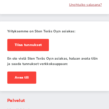
Unohtuiko salasana?
Yrityksemme on Sten Teräs Oy:n asiakas:
Tilaa tunnukset
En ole vielä Sten Teräs Oy:n asiakas, haluan avata tilin
ja saada tunnukset verkkokauppaan:
Avaa tili
Palvelut