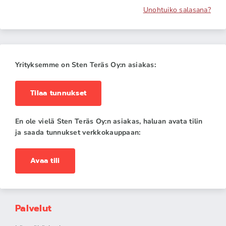
Unohtuiko salasana?
Yrityksemme on Sten Teräs Oy:n asiakas:
Tilaa tunnukset
En ole vielä Sten Teräs Oy:n asiakas, haluan avata tilin
ja saada tunnukset verkkokauppaan:
Avaa tili
Palvelut