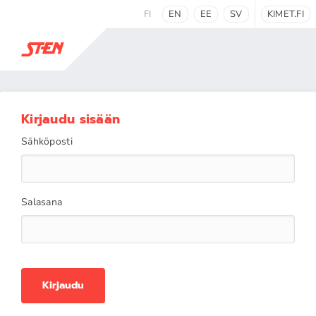
FI
EN
EE
SV
KIMET.FI
Kirjaudu sisään
Sähköposti
Salasana
Kirjaudu