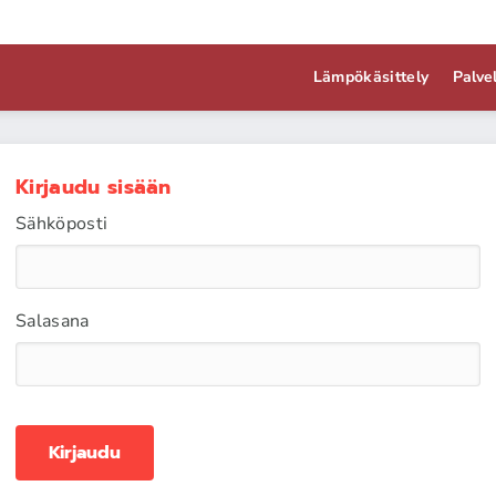
Lämpökäsittely
Palve
Kirjaudu sisään
Sähköposti
Salasana
Kirjaudu