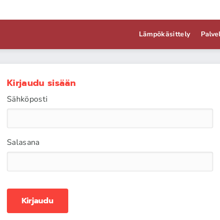
Lämpökäsittely
Palve
Kirjaudu sisään
Sähköposti
Salasana
Kirjaudu