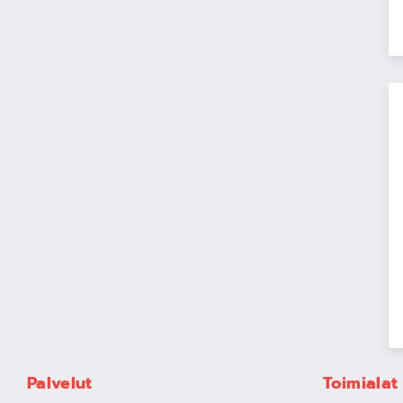
Palvelut
Toimialat