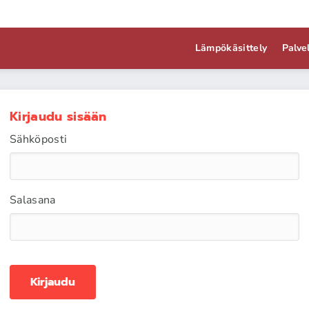
Lämpökäsittely
Palve
Kirjaudu sisään
Sähköposti
Salasana
Kirjaudu