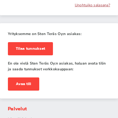
Unohtuiko salasana?
Yrityksemme on Sten Teräs Oy:n asiakas:
Tilaa tunnukset
En ole vielä Sten Teräs Oy:n asiakas, haluan avata tilin
ja saada tunnukset verkkokauppaan:
Avaa tili
Palvelut