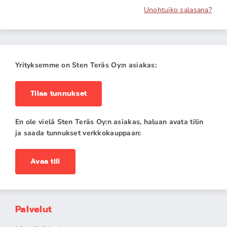
Unohtuiko salasana?
Yrityksemme on Sten Teräs Oy:n asiakas:
Tilaa tunnukset
En ole vielä Sten Teräs Oy:n asiakas, haluan avata tilin
ja saada tunnukset verkkokauppaan:
Avaa tili
Palvelut