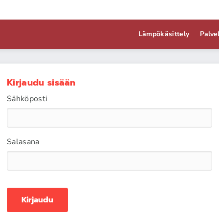
Lämpökäsittely
Palve
Kirjaudu sisään
Sähköposti
Salasana
Kirjaudu