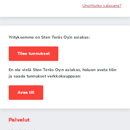
Unohtuiko salasana?
Yrityksemme on Sten Teräs Oy:n asiakas:
Tilaa tunnukset
En ole vielä Sten Teräs Oy:n asiakas, haluan avata tilin
ja saada tunnukset verkkokauppaan:
Avaa tili
Palvelut