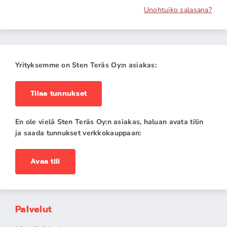
Unohtuiko salasana?
Yrityksemme on Sten Teräs Oy:n asiakas:
Tilaa tunnukset
En ole vielä Sten Teräs Oy:n asiakas, haluan avata tilin
ja saada tunnukset verkkokauppaan:
Avaa tili
Palvelut