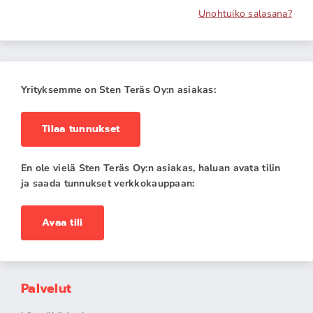
Unohtuiko salasana?
Yrityksemme on Sten Teräs Oy:n asiakas:
Tilaa tunnukset
En ole vielä Sten Teräs Oy:n asiakas, haluan avata tilin
ja saada tunnukset verkkokauppaan:
Avaa tili
Palvelut