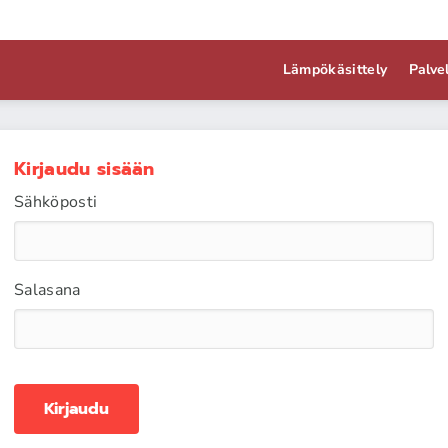
Lämpökäsittely
Palve
Kirjaudu sisään
Sähköposti
Salasana
Kirjaudu