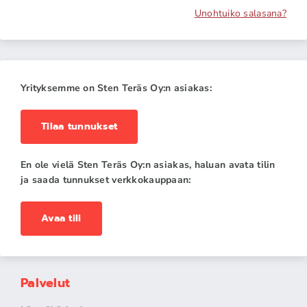
Unohtuiko salasana?
Yrityksemme on Sten Teräs Oy:n asiakas:
Tilaa tunnukset
En ole vielä Sten Teräs Oy:n asiakas, haluan avata tilin
ja saada tunnukset verkkokauppaan:
Avaa tili
Palvelut