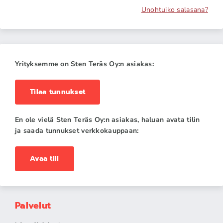
Unohtuiko salasana?
Yrityksemme on Sten Teräs Oy:n asiakas:
Tilaa tunnukset
En ole vielä Sten Teräs Oy:n asiakas, haluan avata tilin
ja saada tunnukset verkkokauppaan:
Avaa tili
Palvelut