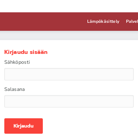
Lämpökäsittely
Palve
Kirjaudu sisään
Sähköposti
Salasana
Kirjaudu