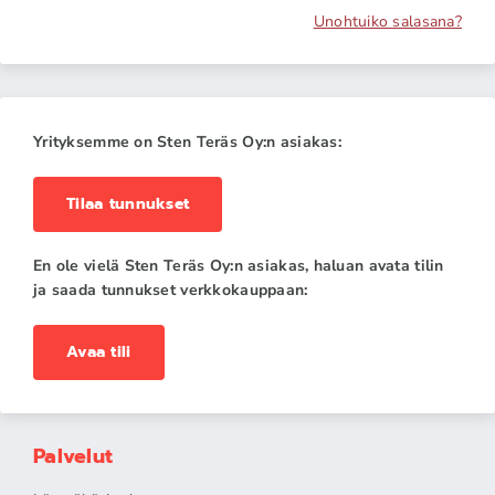
Unohtuiko salasana?
Yrityksemme on Sten Teräs Oy:n asiakas:
Tilaa tunnukset
En ole vielä Sten Teräs Oy:n asiakas, haluan avata tilin
ja saada tunnukset verkkokauppaan:
Avaa tili
Palvelut