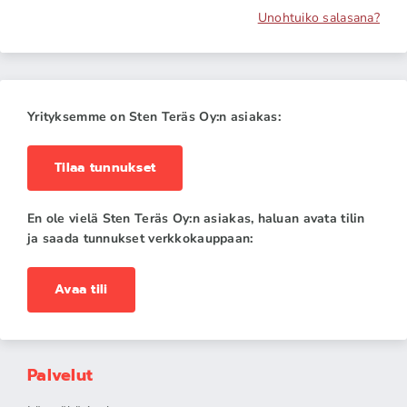
Unohtuiko salasana?
Yrityksemme on Sten Teräs Oy:n asiakas:
Tilaa tunnukset
En ole vielä Sten Teräs Oy:n asiakas, haluan avata tilin
ja saada tunnukset verkkokauppaan:
Avaa tili
Palvelut