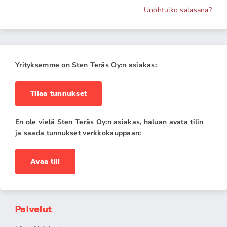
Unohtuiko salasana?
Yrityksemme on Sten Teräs Oy:n asiakas:
Tilaa tunnukset
En ole vielä Sten Teräs Oy:n asiakas, haluan avata tilin
ja saada tunnukset verkkokauppaan:
Avaa tili
Palvelut